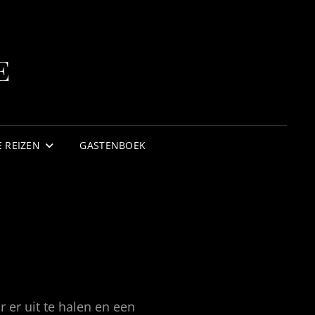
S
E
 REIZEN
GASTENBOEK
 er uit te halen en een