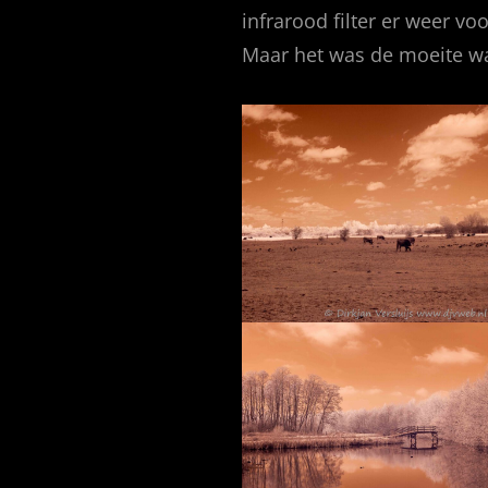
infrarood filter er weer voo
Maar het was de moeite waa